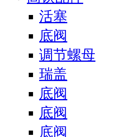
活塞
底阀
调节螺母
瑞盖
底阀
底阀
底阀