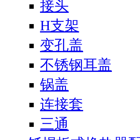
接头
H支架
变孔盖
不锈钢耳盖
锅盖
连接套
三通