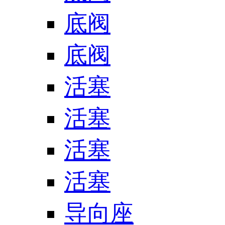
底阀
底阀
活塞
活塞
活塞
活塞
导向座