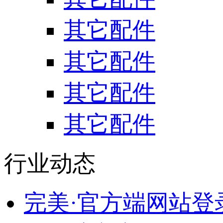
其它配件
其它配件
其它配件
其它配件
行业动态
完美·官方端网站登录