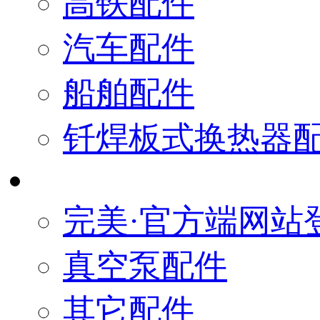
高铁配件
汽车配件
船舶配件
钎焊板式换热器
完美·官方端网站登
真空泵配件
其它配件