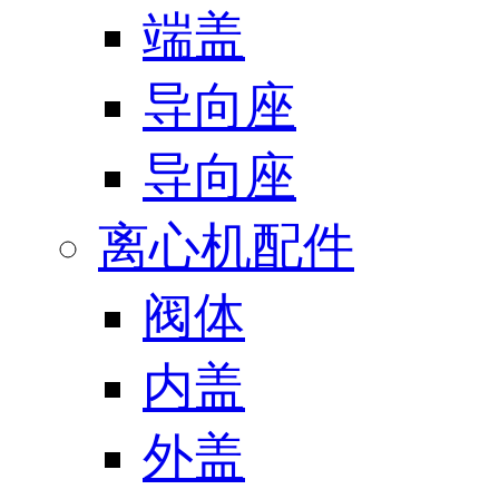
端盖
导向座
导向座
离心机配件
阀体
内盖
外盖