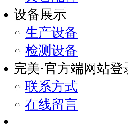
设备展示
生产设备
检测设备
完美·官方端网站登录
联系方式
在线留言